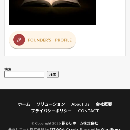
FOUNDER‘S PROFILE
検索
検索
ホーム
ソリューション
About Us
会社概要
プライバシーポリシー
CONTACT
© Copyright 2026
暮らしホーム株式会社
.
暮らしホーム株式会社 by
FIT-Web Create
. Powered by
WordPress
.