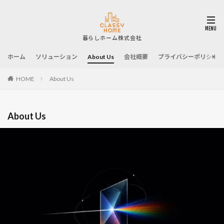
ホーム
ソリューション
About Us
会社概要
プライバシーポリシー
HOME
About Us
About Us