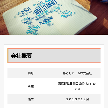
会社概要
商号
暮らしホーム株式会社
東京都世田谷区祖師谷2-3-15-
所在
203
設立
２０１３年１２月